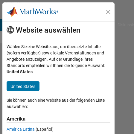
Weiter zum Inhalt
MATLAB
Answers
B Answers
File Exchange
Cody
AI Chat Playground
Diskussi
Website auswählen
Wählen Sie eine Website aus, um übersetzte Inhalte
(sofern verfügbar) sowie lokale Veranstaltungen und
How to
Angebote anzuzeigen. Auf der Grundlage Ihres
Standorts empfehlen wir Ihnen die folgende Auswahl:
centre
United States
.
textboxes
on the
United States
plot
Sie können auch eine Website aus der folgenden Liste
outline?
auswählen:
Amerika
Ted
Baker
América Latina
(Español)
10