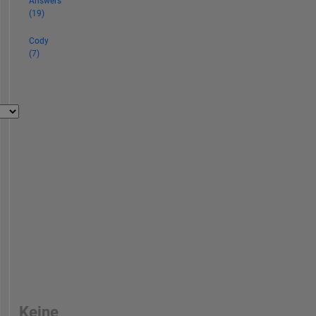
Answers
(19)
Cody
(7)
Keine