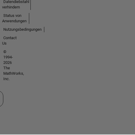
Datendiebstahl
verhindern
Status von
Anwendungen
Nutzungsbedingungen
Contact
Us
©
1994-
2026
The
MathWorks,
Inc.
 auswählen