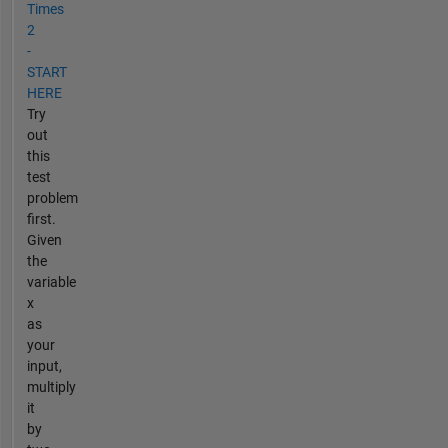
Times
2
-
START
HERE
Try
out
this
test
problem
first.
Given
the
variable
x
as
your
input,
multiply
it
by