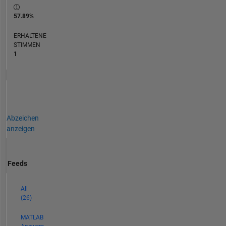
57.89%
ERHALTENE
STIMMEN
1
Abzeichen
anzeigen
Feeds
All
(26)
MATLAB