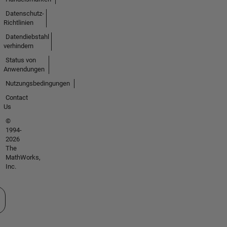
Datenschutz-
Richtlinien
Datendiebstahl
verhindern
Status von
Anwendungen
Nutzungsbedingungen
Contact
Us
©
1994-
2026
The
MathWorks,
Inc.
 auswählen