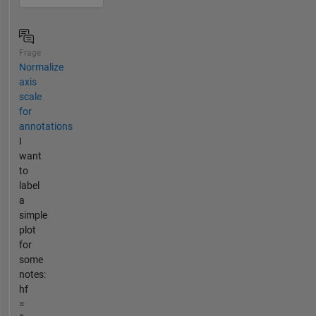
Frage
Normalize
axis
scale
for
annotations
I
want
to
label
a
simple
plot
for
some
notes:
hf
=