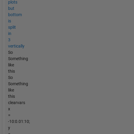
plots
but
bottom
is
split
in
3
vertically
So
Something
like
this
So
Something
like
this
clearvars
x
=
-10:0.01:10;
y
=