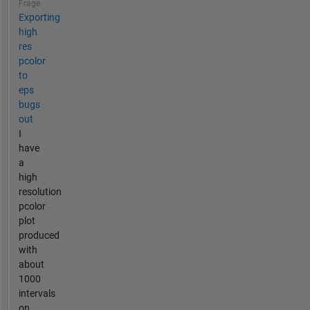
Frage
Exporting
high
res
pcolor
to
eps
bugs
out
I
have
a
high
resolution
pcolor
plot
produced
with
about
1000
intervals
on