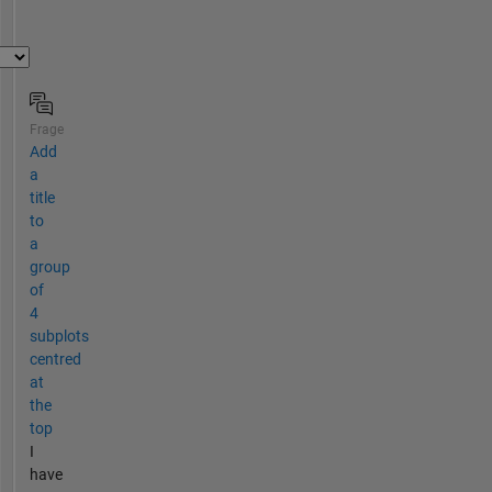
Frage
Add
a
title
to
a
group
of
4
subplots
centred
at
the
top
I
have