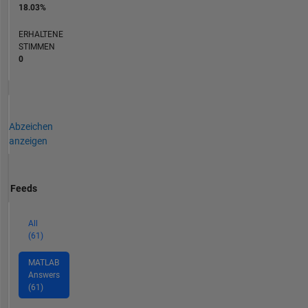
18.03%
ERHALTENE
STIMMEN
0
Abzeichen
anzeigen
Feeds
All
(61)
MATLAB
Answers
(61)