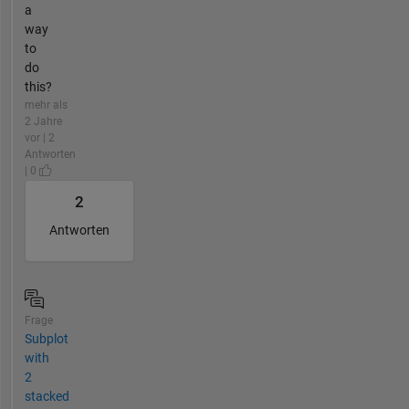
a
way
to
do
this?
mehr als
2 Jahre
vor | 2
Antworten
| 0
2
Antworten
Frage
Subplot
with
2
stacked