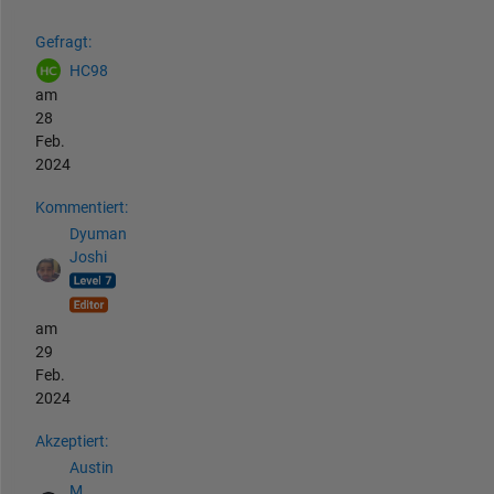
Siehe auch
Gefragt:
HC98
am
28
Feb.
2024
Kommentiert:
Dyuman
Joshi
am
29
Feb.
2024
Akzeptiert:
Austin
M.