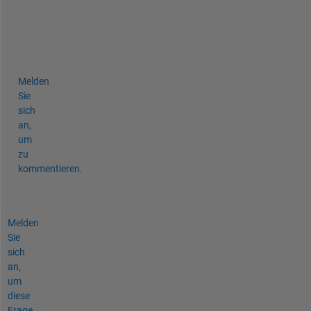
n
(
)
.
Melden
Sie
sich
an,
um
zu
kommentieren.
Melden
Sie
sich
an,
um
diese
Frage