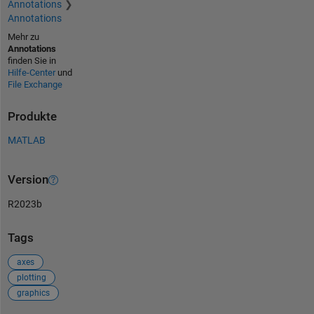
Annotations
Annotations
Mehr zu
Annotations
finden Sie in
Hilfe-Center
und
File Exchange
Produkte
MATLAB
Version
R2023b
Tags
axes
plotting
graphics