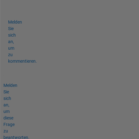
w
.
Melden
Sie
sich
an,
um
zu
kommentieren.
Melden
Sie
sich
an,
um
diese
Frage
zu
beantworten.