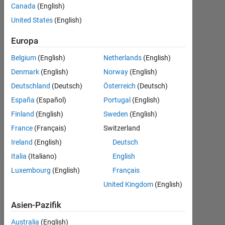
Canada
(English)
2012
7
United States
(English)
Antworten
Europa
Antwort
Belgium
(English)
Netherlands
(English)
akzeptiert
Denmark
(English)
Norway
(English)
Aktualisiert
Deutschland
(Deutsch)
Österreich
(Deutsch)
18 Nov.
España
(Español)
Portugal
(English)
2023
Finland
(English)
Sweden
(English)
79
France
(Français)
Switzerland
Ansichten
(30 Tage)
Ireland
(English)
Deutsch
Italia
(Italiano)
English
Luxembourg
(English)
Français
Ältere
United Kingdom
(English)
Kommentare
anzeigen
Asien-Pazifik
Australia
(English)