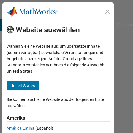
Weiter zum Inhalt
MATLAB
Answers
B Answers
File Exchange
Cody
AI Chat Playground
Diskussi
Website auswählen
Wählen Sie eine Website aus, um übersetzte Inhalte
(sofern verfügbar) sowie lokale Veranstaltungen und
Getting
Angebote anzuzeigen. Auf der Grundlage Ihres
Standorts empfehlen wir Ihnen die folgende Auswahl:
better
United States
.
high
resolution
United States
images!
Sie können auch eine Website aus der folgenden Liste
auswählen:
manish
sharma
Amerika
25
América Latina
(Español)
Nov.