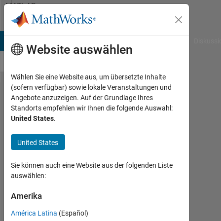
Weiter zum Inhalt
MATLAB
Answers
B Answers
File Exchange
Cody
AI Chat Playground
Diskussi
Website auswählen
Wählen Sie eine Website aus, um übersetzte Inhalte
(sofern verfügbar) sowie lokale Veranstaltungen und
declare
Angebote anzuzeigen. Auf der Grundlage Ihres
Standorts empfehlen wir Ihnen die folgende Auswahl:
global
United States
.
var by
string
United States
name
Sie können auch eine Website aus der folgenden Liste
auswählen:
Andy
Amerika
1
América Latina
(Español)
Apr.