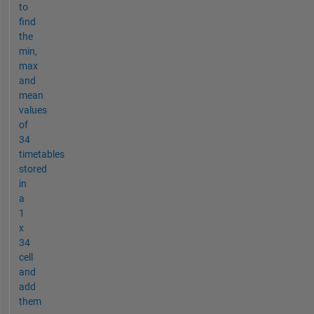
to
find
the
min,
max
and
mean
values
of
34
timetables
stored
in
a
1
x
34
cell
and
add
them