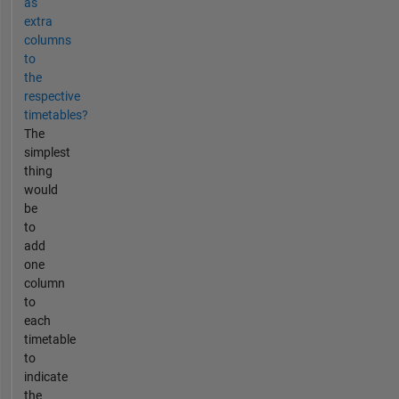
as
extra
columns
to
the
respective
timetables?
The
simplest
thing
would
be
to
add
one
column
to
each
timetable
to
indicate
the