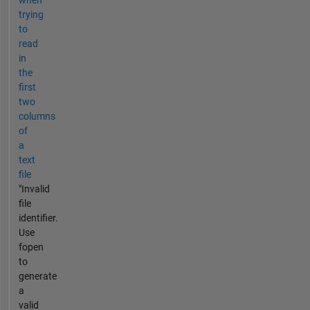
when
trying
to
read
in
the
first
two
columns
of
a
text
file
"Invalid
file
identifier.
Use
fopen
to
generate
a
valid