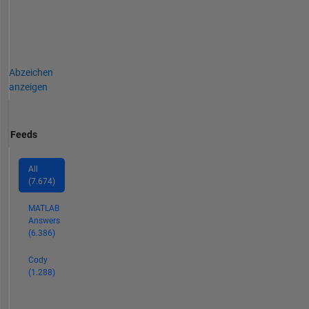
Abzeichen
anzeigen
Feeds
All
(7.674)
MATLAB
Answers
(6.386)
Cody
(1.288)