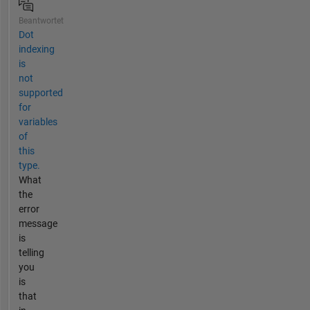
Beantwortet
Dot
indexing
is
not
supported
for
variables
of
this
type.
What
the
error
message
is
telling
you
is
that