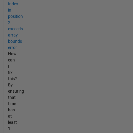
Index
in
position
2
exceeds
array
bounds
error
How
can
I
fix
this?
By
ensuring
that
time
has
at
least
1