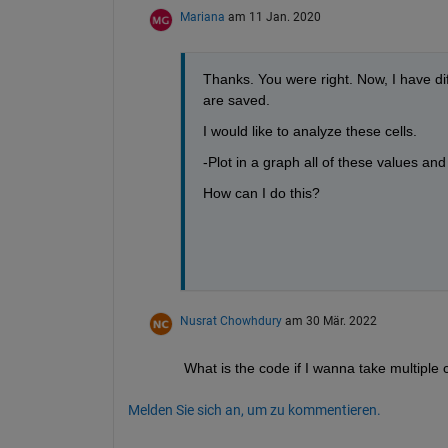
Mariana
am 11 Jan. 2020
Thanks. You were right. Now, I have dif
are saved. 
I would like to analyze these cells.
-Plot in a graph all of these values an
How can I do this?
Nusrat Chowhdury
am 30 Mär. 2022
What is the code if I wanna take multiple
Melden Sie sich an, um zu kommentieren.