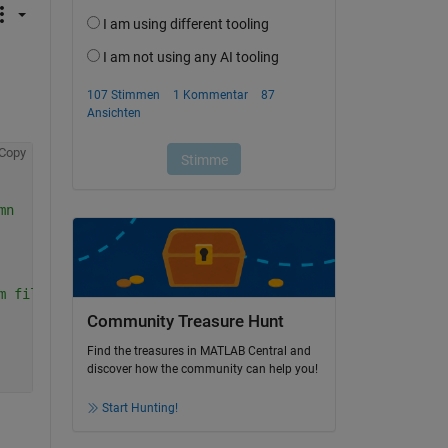
Copy
mn
m files
Community Treasure Hunt
Find the treasures in MATLAB Central and
discover how the community can help you!
Start Hunting!