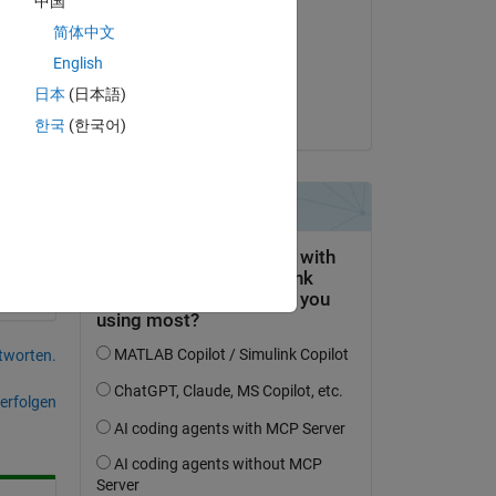
中国
Nusrat Chowhdury
简体中文
am 30 Mär. 2022
English
Akzeptiert:
日本
(日本語)
Guillaume
한국
(한국어)
tworten.
erfolgen