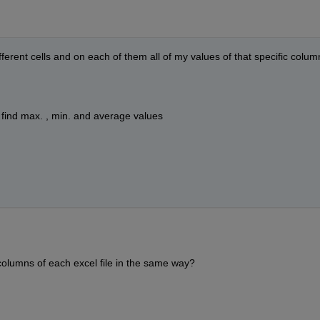
ferent cells and on each of them all of my values of that specific column
d find max. , min. and average values
 columns of each excel file in the same way?