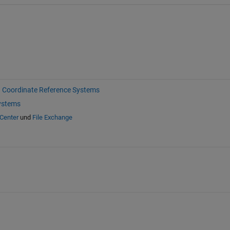
Coordinate Reference Systems
ystems
-Center
und
File Exchange