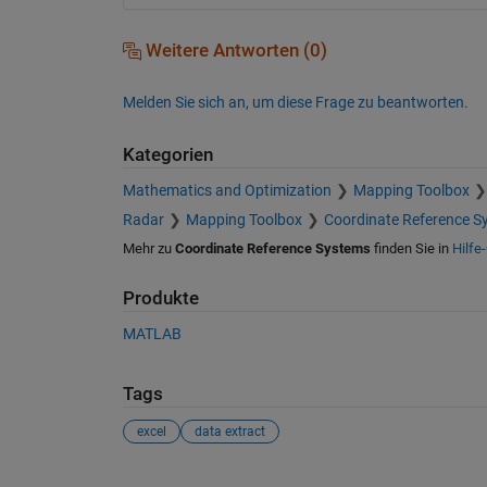
Weitere Antworten (0)
Melden Sie sich an, um diese Frage zu beantworten.
Kategorien
Mathematics and Optimization
Mapping Toolbox
Radar
Mapping Toolbox
Coordinate Reference S
Mehr zu
Coordinate Reference Systems
finden Sie in
Hilfe
Produkte
MATLAB
Tags
excel
data extract
Siehe auch