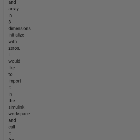
and
array
in
3
dimensions
initialize
with
zeros.
I
would
like
to
import
it
in
the
simulink
workspace
and
call
it
fro...