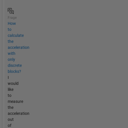
Frage
How
to
calculate
the
acceleration
with
only
discrete
blocks?
I
would
like
to
measure
the
acceleration
out
of