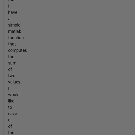
I
have
a
simple
matlab
function
that
computes
the
sum
of
two
values.
I
would
like
to
save
all
of
the