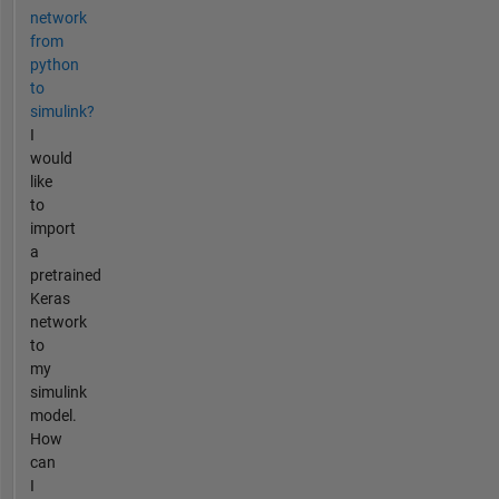
network
from
python
to
simulink?
I
would
like
to
import
a
pretrained
Keras
network
to
my
simulink
model.
How
can
I