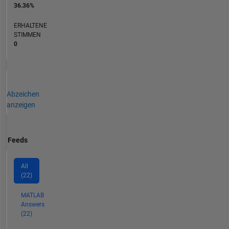
36.36%
ERHALTENE
STIMMEN
0
Abzeichen
anzeigen
Feeds
All
(22)
MATLAB
Answers
(22)