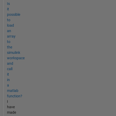
Is
it
possible
to
load
an
array
to
the
simulink
workspace
and
call
it
in
a
matlab
function?
I
have
made