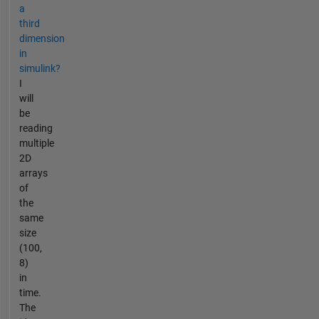
a
third
dimension
in
simulink?
I
will
be
reading
multiple
2D
arrays
of
the
same
size
(100,
8)
in
time.
The