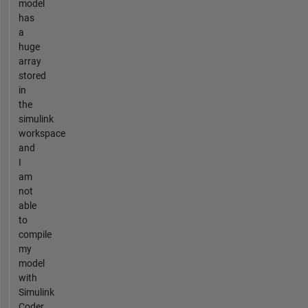
model
has
a
huge
array
stored
in
the
simulink
workspace
and
I
am
not
able
to
compile
my
model
with
Simulink
Coder.