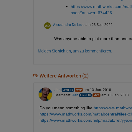
https://www.mathworks.com/matl
axes#answer_674426
Alessandro De Iasio
am 23 Sep. 2022
Was anyone able to plot more than one cu
Melden Sie sich an, um zu kommentieren.
Weitere Antworten (2)
Jan
am 13 Jan. 2018
Bearbeitet:
Jan
am 13 Jan. 2018
Do you mean something like
https://www.mathwor
https://www.mathworks.com/matlabcentral/fileex
https://www.mathworks.com/help/matlab/ref/yyaxi