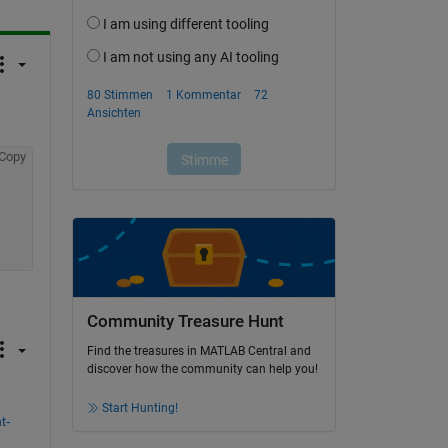
Copy
Community Treasure Hunt
Find the treasures in MATLAB Central and
discover how the community can help you!
Start Hunting!
t-