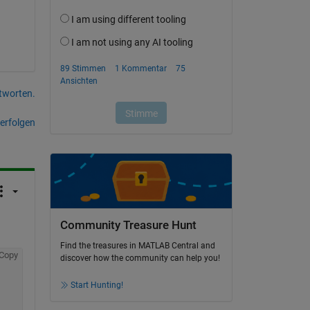
tworten.
erfolgen
Community Treasure Hunt
Find the treasures in MATLAB Central and
Copy
discover how the community can help you!
Start Hunting!