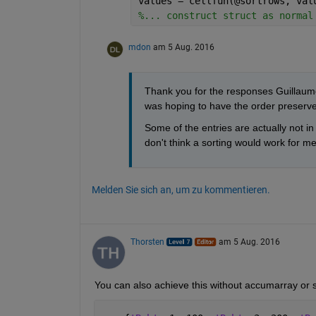
values = cellfun(@sortrows, val
%... construct struct as normal
mdon
am 5 Aug. 2016
Thank you for the responses Guillaume 
was hoping to have the order preserv
Some of the entries are actually not in 
don't think a sorting would work for m
Melden Sie sich an, um zu kommentieren.
Thorsten
am 5 Aug. 2016
You can also achieve this without accumarray or sp