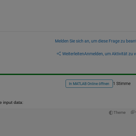
Melden Sie sich an, um diese Frage zu bean
Weiterleiten
Anmelden, um Aktivität zu v
1 Stimme
In MATLAB Online öffnen
e input data:
Theme