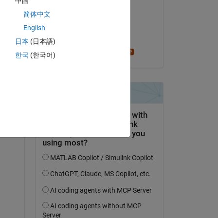
中国
mdon
简体中文
am 5 Aug. 2016
English
Akzeptiert:
日本
(日本語)
Stephen23
한국
(한국어)