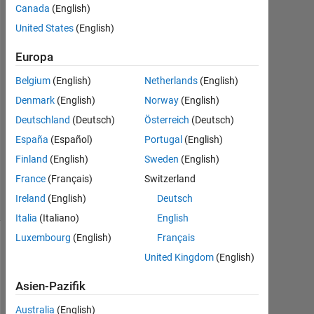
Canada
(English)
Jul.
United States
(English)
2024
2
Europa
Antworten
Belgium
(English)
Netherlands
(English)
Antwort
Denmark
(English)
Norway
(English)
akzeptiert
Deutschland
(Deutsch)
Österreich
(Deutsch)
Aktualisiert
España
(Español)
Portugal
(English)
5 Jul. 2024
Finland
(English)
Sweden
(English)
34
France
(Français)
Switzerland
Ansichten
Ireland
(English)
Deutsch
(30 Tage)
Italia
(Italiano)
English
Luxembourg
(English)
Français
United Kingdom
(English)
Asien-Pazifik
Australia
(English)