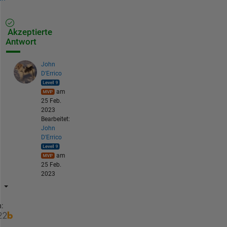
Akzeptierte
Antwort
John
D'Errico
am
25 Feb.
2023
Bearbeitet:
John
D'Errico
am
25 Feb.
2023
: