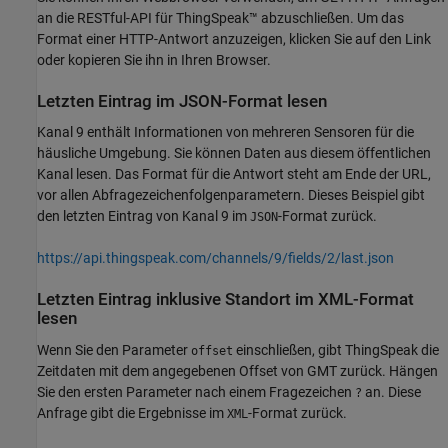
an die RESTful-API für ThingSpeak™ abzuschließen. Um das
Format einer HTTP-Antwort anzuzeigen, klicken Sie auf den Link
oder kopieren Sie ihn in Ihren Browser.
Letzten Eintrag im JSON-Format lesen
Kanal 9 enthält Informationen von mehreren Sensoren für die
häusliche Umgebung. Sie können Daten aus diesem öffentlichen
Kanal lesen. Das Format für die Antwort steht am Ende der URL,
vor allen Abfragezeichenfolgenparametern. Dieses Beispiel gibt
den letzten Eintrag von Kanal 9 im
-Format zurück.
JSON
https://api.thingspeak.com/channels/9/fields/2/last.json
Letzten Eintrag inklusive Standort im XML-Format
lesen
Wenn Sie den Parameter
einschließen, gibt ThingSpeak die
offset
Zeitdaten mit dem angegebenen Offset von GMT zurück. Hängen
Sie den ersten Parameter nach einem Fragezeichen
an. Diese
?
Anfrage gibt die Ergebnisse im
-Format zurück.
XML