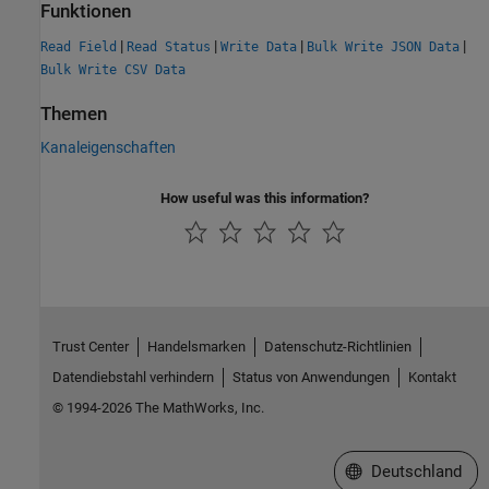
Funktionen
|
|
|
|
Read Field
Read Status
Write Data
Bulk Write JSON Data
Bulk Write CSV Data
Themen
Kanaleigenschaften
How useful was this information?
Trust Center
Handelsmarken
Datenschutz-Richtlinien
Datendiebstahl verhindern
Status von Anwendungen
Kontakt
© 1994-2026 The MathWorks, Inc.
Website auswählen
Deutschland