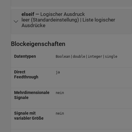
elseif
—
Logischer Ausdruck
leer (Standardeinstellung) | Liste logischer
Ausdrücke
Blockeigenschaften
Datentypen
|
|
|
Boolean
double
integer
single
Direct
ja
Feedthrough
Mehrdimensionale
nein
Signale
Signale mit
nein
variabler Größe