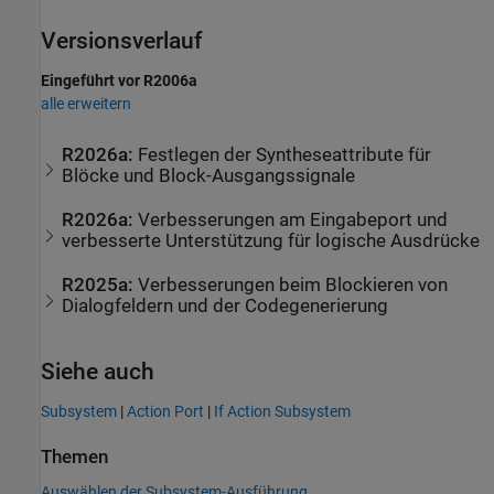
Versionsverlauf
Eingeführt vor R2006a
alle erweitern
R2026a:
Festlegen der Syntheseattribute für
Blöcke und Block-Ausgangssignale
R2026a:
Verbesserungen am Eingabeport und
verbesserte Unterstützung für logische Ausdrücke
R2025a:
Verbesserungen beim Blockieren von
Dialogfeldern und der Codegenerierung
Siehe auch
Subsystem
|
Action Port
|
If Action Subsystem
Themen
Auswählen der Subsystem-Ausführung