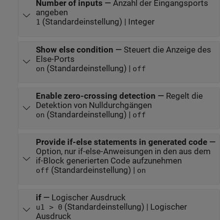
Number of inputs
—
Anzahl der Eingangsports
angeben
(Standardeinstellung) | Integer
1
Show else condition
—
Steuert die Anzeige des
Else-Ports
(Standardeinstellung) |
on
off
Enable zero-crossing detection
—
Regelt die
Detektion von Nulldurchgängen
(Standardeinstellung) |
on
off
Provide if-else statements in generated code
—
Option, nur if-else-Anweisungen in den aus dem
if-Block generierten Code aufzunehmen
(Standardeinstellung) |
off
on
if
—
Logischer Ausdruck
(Standardeinstellung) | Logischer
u1 > 0
Ausdruck