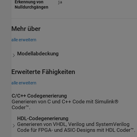
Erkennung von
ja
Nulldurchgängen
Mehr über
alle erweitern
Modellabdeckung
Erweiterte Fähigkeiten
alle erweitern
C/C++ Codegenerierung
Generieren von C und C++ Code mit Simulink®
Coder™.
HDL-Codegenerierung
Generieren von VHDL, Verilog und SystemVerilog
Code für FPGA- und ASIC-Designs mit HDL Coder™.