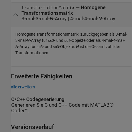
— Homogene
transformationMatrix
Transformationsmatrix
3-mal-3-mal-
N
-Array | 4-mal-4-mal-
N
-Array
Homogene Transformationsmatrix, zurückgegeben als 3-mal-
3-mal-
N
-Array für
- und
-Objekte oder als 4-mal-4-mal-
se2
so2
N
-Array für
- und
-Objekte.
N
ist die Gesamtzahl der
se3
so3
Transformationen.
Erweiterte Fähigkeiten
alle erweitern
C/C++ Codegenerierung
Generieren Sie C und C++ Code mit MATLAB®
Coder™.
Versionsverlauf