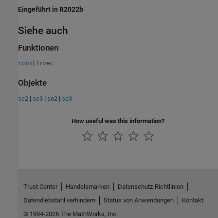
Eingeführt in R2022b
Siehe auch
Funktionen
|
rotm
trvec
Objekte
|
|
|
se2
se3
so2
so3
How useful was this information?
Trust Center
Handelsmarken
Datenschutz-Richtlinien
Datendiebstahl verhindern
Status von Anwendungen
Kontakt
© 1994-2026 The MathWorks, Inc.