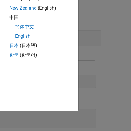
New Zealand
(English)
中国
简体中文
d Coordinates
English
日本
(日本語)
한국
(한국어)
rs.