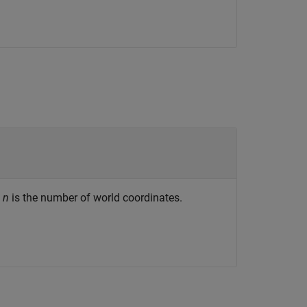
e
n
is the number of world coordinates.