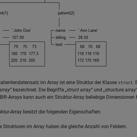
atientendatensatz im Array ist eine Struktur der Klasse
.
struct
array“
bezeichnet. Die Begriffe
„struct array“
und
„structure array
®-Arrays kann auch ein Struktur-Array beliebige Dimensionen 
uktur-Array besitzt die folgenden Eigenschaften:
le Strukturen im Array haben die gleiche Anzahl von Feldern.