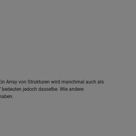
 Ein Array von Strukturen wird manchmal auch als
“
bedeuten jedoch dasselbe. Wie andere
haben.