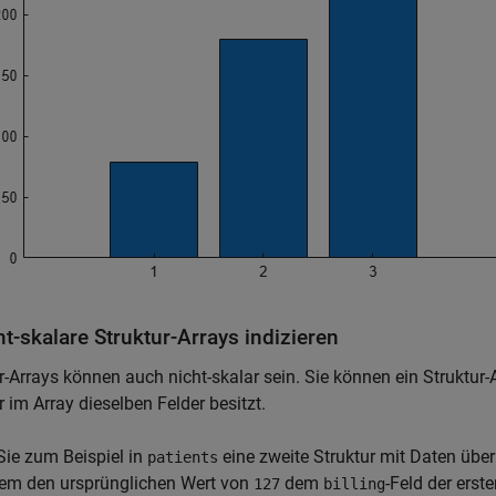
ht-skalare Struktur-Arrays indizieren
r-Arrays können auch nicht-skalar sein. Sie können ein Struktur-A
r im Array dieselben Felder besitzt.
ie zum Beispiel in
eine zweite Struktur mit Daten über
patients
em den ursprünglichen Wert von
dem
-Feld der erst
127
billing