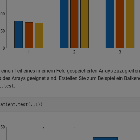
einen Teil eines in einem Feld gespeicherten Arrays zuzugreifen,
 des Arrays geeignet sind. Erstellen Sie zum Beispiel ein Balke
.
t.test
patient.test(:,1))