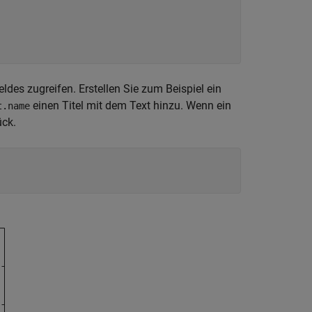
ldes zugreifen. Erstellen Sie zum Beispiel ein
einen Titel mit dem Text hinzu. Wenn ein
t.name
ück.