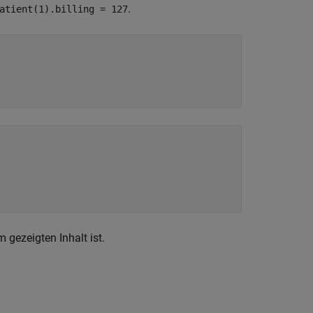
.
atient(1).billing = 127
gezeigten Inhalt ist.