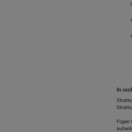
In nic
Struktu
Struktu
Fügen S
außerd