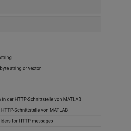
string
yte string or vector
in der HTTP-Schnittstelle von
MATLAB
r HTTP-Schnittstelle von
MATLAB
viders for HTTP messages