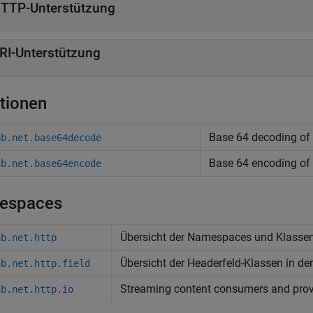
TTP-Unterstützung
RI-Unterstützung
tionen
Base 64 decoding of 
ab.net.base64decode
Base 64 encoding of b
ab.net.base64encode
espaces
Übersicht der Namespaces und Klassen 
ab.net.http
Übersicht der Headerfeld-Klassen in de
ab.net.http.field
Streaming content consumers and pro
ab.net.http.io