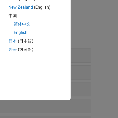
New Zealand
(English)
中国
简体中文
English
日本
(日本語)
한국
(한국어)