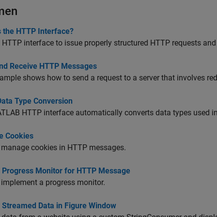
men
s the HTTP Interface?
 HTTP interface to issue properly structured HTTP requests and
nd Receive HTTP Messages
ample shows how to send a request to a server that involves redi
ata Type Conversion
TLAB HTTP interface automatically converts data types used 
 Cookies
 manage cookies in HTTP messages.
y Progress Monitor for HTTP Message
 implement a progress monitor.
y Streamed Data in Figure Window