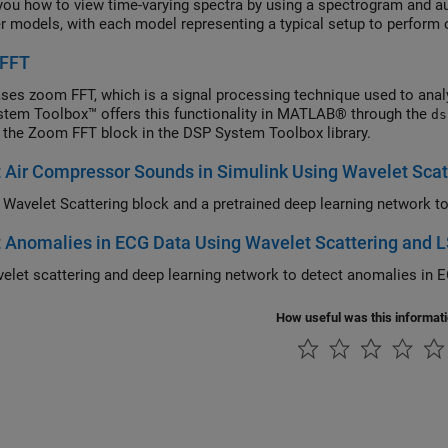
ou how to view time-varying spectra by using a spectrogram and au
er models, with each model representing a typical setup to perfor
FFT
es zoom FFT, which is a signal processing technique used to analyz
tem Toolbox™ offers this functionality in MATLAB® through the
ds
 the Zoom FFT block in the DSP System Toolbox library.
 Air Compressor Sounds in Simulink Using Wavelet Scat
 Anomalies in ECG Data Using Wavelet Scattering and 
How useful was this informat