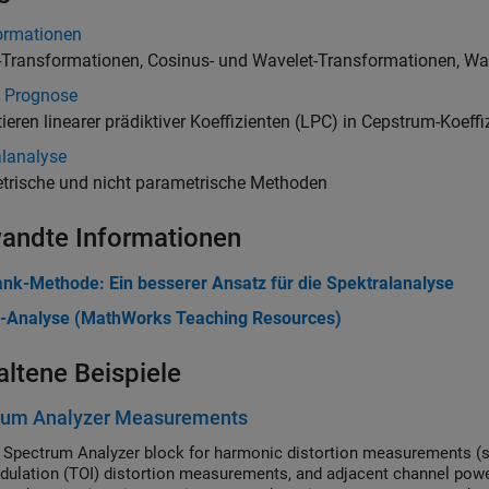
ormationen
-Transformationen, Cosinus- und Wavelet-Transformationen, Wav
e Prognose
ieren linearer prädiktiver Koeffizienten (LPC) in Cepstrum-Koeff
alanalyse
trische und nicht parametrische Methoden
andte Informationen
ank-Methode: Ein besserer Ansatz für die Spektralanalyse
r-Analyse (MathWorks Teaching Resources)
altene Beispiele
rum Analyzer Measurements
 Spectrum Analyzer block for harmonic distortion measurements (s
dulation (TOI) distortion measurements, and adjacent channel po