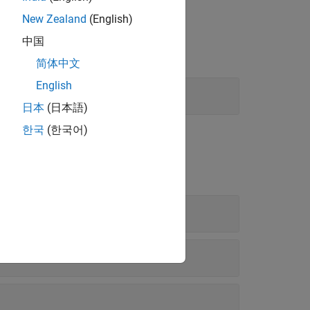
New Zealand
(English)
中国
简体中文
English
日本
(日本語)
한국
(한국어)