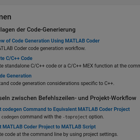
men
lagen der Code-Generierung
ew of Code Generation Using MATLAB Coder
TLAB Coder
code generation workflow.
te C/C++ Code
te standalone C/C++ code or a C/C++ MEX function at the comm
de Generation
and code generation considerations specific to C++.
eln zwischen Befehlszeilen- und Projekt-Workflow
t codegen Command to Equivalent MATLAB Coder Project
e
command with the
option.
codegen
-toproject
t MATLAB Coder Project to MATLAB Script
e code at the command line by using project settings.