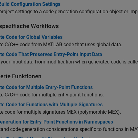
uild Configuration Settings
project settings to a code generation configuration object or impo
spezifische Workflows
te Code for Global Variables
te C/C++ code from MATLAB code that uses global data.
te Code That Preserves Entry-Point Input Data
 your input data from modification when generated code is cal
terte Funktionen
e Code for Multiple Entry-Point Functions
e C/C++ code for multiple entry-point functions.
e Code for Functions with Multiple Signatures
e code for multiple signatures MEX (polymorphic MEX).
eneration for Entry-Point Functions in Namespaces
tand code generation considerations specific to functions in 