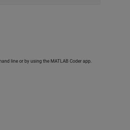
and line or by using the
MATLAB Coder
app.