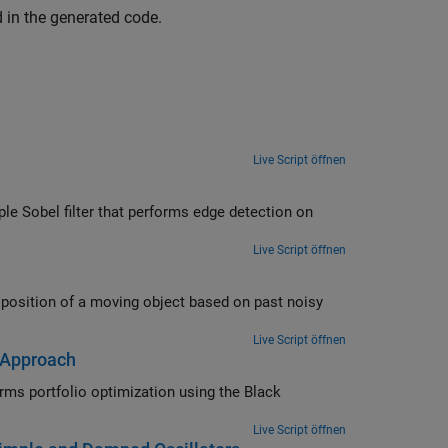
 in the generated code.
Live Script öffnen
Sobel filter that performs edge detection on
Live Script öffnen
moving object based on past noisy
Live Script öffnen
n Approach
Live Script öffnen