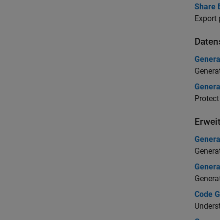
Share B
Export 
Daten
Genera
Genera
Genera
Protect
Erwei
Generat
Generat
Generat
Generat
Code G
Unders