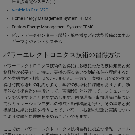
圧直流送電システム）)
Vehicle to Grid: V2G
Home Energy Management System: HEMS
Factory Energy Management System: FEMS
ビル・データセンター・船舶・航空機などの大型設備のエネル
ギーマネジメントシステム
パワーエレクトロニクス技術の習得方法
パワーエレクトロニクス技術の習得には多岐にわたる技術知見と実
務経験が必要です。特に、実機の振る舞いや制約条件を理解するた
めの実機実験・検証は欠かせません。一方で、実機だけでの技術習
得は時間や場所の制約が多く、学習の効率化に課題があります。効
率的な技術習得の手段として、実機検証と並行して、シミュレーシ
ョンを活用することおすすめします。回路理論・制御理論に基づい
てシミュレーションモデルの作成・動作検証を行い、その結果と実
機検証結果と比較を行うことで、パワエレ技術の理論と実践につい
てより効率的に理解を深めることができます。
ここでは、パワーエレクトロニクス技術習得に役立つ情報、ツール