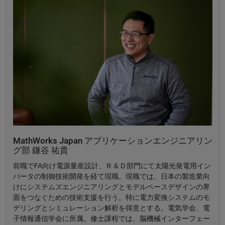
MathWorks Japan アプリケーションエンジニアリン
グ部 鎌谷 祐貴
前職でFA向け電源量産設計、Ｒ＆Ｄ部門にて太陽光発電用イン
バータの制御技術開発を経て現職。現職では、日本の製造業向
けにシステムズエンジニアリングとモデルベースデザインの界
面をつなぐための技術支援を行う。特に電力変換システムのモ
デリングとシミュレーション解析を得意とする。電気学会、電
子情報通信学会に所属。修士課程では、脳機械インターフェー