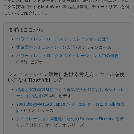
活用におけるヒントを提供する参考資料、最後にパワーエレクトロ
ニクス技術に関するMathWorks製品活用事例、チュートリアルと例
についてご紹介します。
まずはここから
パワー エレクトロニクス シミュレーションとは?
電気回路シミュレーション入門
- オンラインコース
パワー エレクトロニクス シミュレーション入門の概要
(1:55)
- ビデオ
シミュレーション活用における考え方・ツールを使
いこなすTipsがほしい方
理論と実践両方身につく！電気電子分野におけるシミュレ
ーション活用
(29:46)
- ビデオ
YouTube@MATLAB Japan パワーエレクトロニクス制御設
計
- ビデオ シリーズ
シミュレーション高速化のための Simscape Electricalモデ
リング
(15 ビデオ)
- ビデオ シリーズ