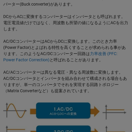
バーター(Buck converter)があります。
DCからACに変換するコンバーターはインバータとも呼ばれます。
電圧電流値だけではなく、周波数も所望の値になるようにACを出力
します。
AC/DCコンバーターはACからDCに変換します。このとき力率
(Power Factor)とよばれる特性を高くすることが求められる事があ
ります。このようなAC/DCコンバーター回路は
力率改善 (PFC:
Power Factor Correction)
と呼ばれることがあります。
AC/ACコンバーターは異なる電圧・異なる周波数に変換します。
AC/DCコンバータとインバータを組み合わせて構成される場合もあ
りますが、単一のコンバータでそれを実現する回路トポロジー
（Matrix Converterなど）も提案されています。