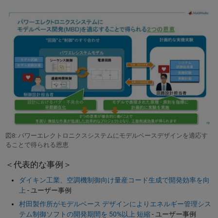
図8: パワーエレクトロニクスシステムにモデルベースデザインを適応す
ることで得られる恩恵
＜代表的な事例＞
ダイキン工業、空調機制御向け量産コード生成で開発効率を向
上
- ユーザー事例
村田製作所がモデルベース デザインによりエネルギー管理シス
テム制御ソフトの開発期間を 50%以上 短縮
- ユーザー事例