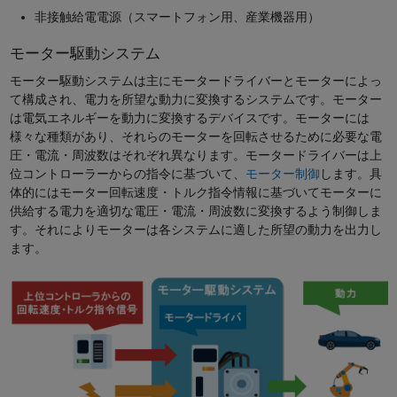
非接触給電電源（スマートフォン用、産業機器用）
モーター駆動システム
モーター駆動システムは主にモータードライバーとモーターによっ
て構成され、電力を所望な動力に変換するシステムです。モーター
は電気エネルギーを動力に変換するデバイスです。モーターには
様々な種類があり、それらのモーターを回転させるために必要な電
圧・電流・周波数はそれぞれ異なります。モータードライバーは上
位コントローラーからの指令に基づいて、
モーター制御
します。具
体的にはモーター回転速度・トルク指令情報に基づいてモーターに
供給する電力を適切な電圧・電流・周波数に変換するよう制御しま
す。それによりモーターは各システムに適した所望の動力を出力し
ます。