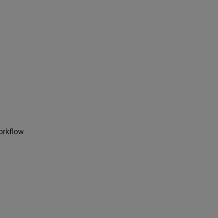
orkflow