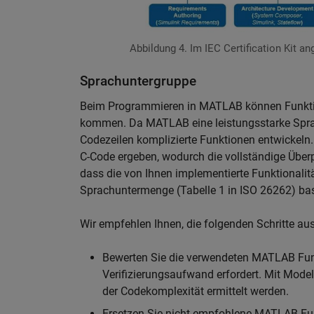
Abbildung 4. Im IEC Certification Kit a
Sprachuntergruppe
Beim Programmieren in MATLAB können Funktio
kommen. Da MATLAB eine leistungsstarke Sprac
Codezeilen komplizierte Funktionen entwickeln.
C-Code ergeben, wodurch die vollständige Über
dass die von Ihnen implementierte Funktionalitä
Sprachuntermenge (Tabelle 1 in ISO 26262) bas
Wir empfehlen Ihnen, die folgenden Schritte au
Bewerten Sie die verwendeten MATLAB Funk
Verifizierungsaufwand erfordert. Mit Mod
der Codekomplexität ermittelt werden.
Ersetzen Sie nicht empfohlene MATLAB-Fun