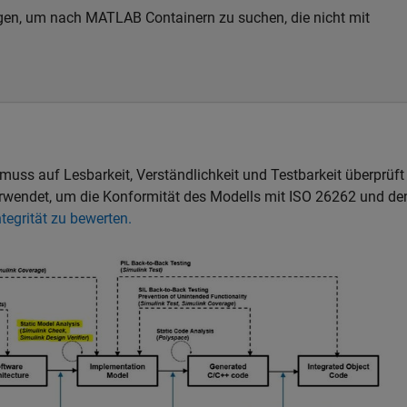
gen, um nach MATLAB Containern zu suchen, die nicht mit
s auf Lesbarkeit, Verständlichkeit und Testbarkeit überprüft
erwendet, um die Konformität des Modells mit ISO 26262 und de
tegrität zu bewerten.