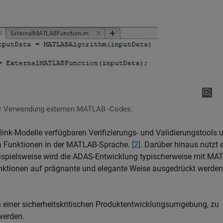
er Verwendung externen MATLAB -Codes.
link-Modelle verfügbaren Verifizierungs- und Validierungstools 
on Funktionen in der MATLAB-Sprache.
[2]
. Darüber hinaus nutzt 
spielsweise wird die ADAS-Entwicklung typischerweise mit MA
nktionen auf prägnante und elegante Weise ausgedrückt werden
 einer sicherheitskritischen Produktentwicklungsumgebung, zu
werden.