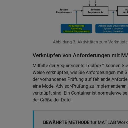
Abbildung 3. Aktivitäten zum Verknüpf
Verknüpfen von Anforderungen mit 
Mithilfe der Requirements Toolbox™ können Si
Weise verknüpfen, wie Sie Anforderungen mit Si
der vorhandenen Prüfung auf fehlende Anforde
eine Model Advisor-Prüfung zu implementieren,
verknüpft sind. Ein Container ist normalerwei
der Größe der Datei.
BEWÄHRTE METHODE
für MATLAB Work