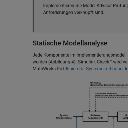
Implementieren Sie Model Advisor-Prüfun
Anforderungen verknüpft sind.
Statische Modellanalyse
Jede Komponente im Implementierungsmodell mus
werden (Abbildung 4). Simulink Check™ wird v
MathWorks-
Richtlinien für Systeme mit hoher In