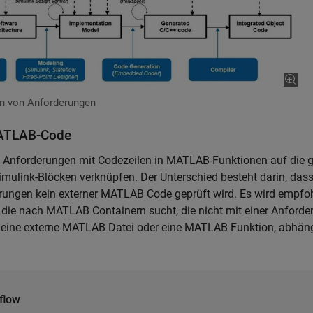
en von Anforderungen
MATLAB-Code
e Anforderungen mit Codezeilen in MATLAB-Funktionen auf die g
mulink-Blöcken verknüpfen. Der Unterschied besteht darin, dass
rungen kein externer MATLAB Code geprüft wird. Es wird empfoh
 die nach MATLAB Containern sucht, die nicht mit einer Anforde
se eine externe MATLAB Datei oder eine MATLAB Funktion, abhän
flow