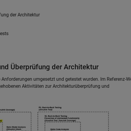
ung der Architektur
Tests
und Überprüfung der Architektur
e Anforderungen umgesetzt und getestet wurden. Im Referenz-W
rgehobenen Aktivitäten zur Architekturüberprüfung und