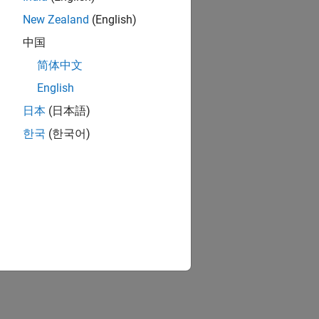
ung von
New Zealand
(English)
ietet
中国
mit den
Model-
简体中文
English
日本
(日本語)
한국
(한국어)
ionen