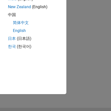
New Zealand
(English)
中国
简体中文
English
日本
(日本語)
한국
(한국어)