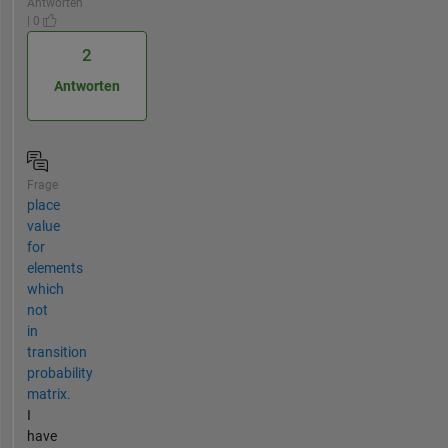
Antworten
| 0
2
Antworten
Frage
place
value
for
elements
which
not
in
transition
probability
matrix.
I
have