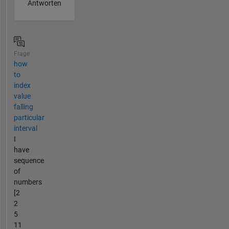
Antworten
Frage
how
to
index
value
falling
particular
interval
I
have
sequence
of
numbers
[2
2
5
11