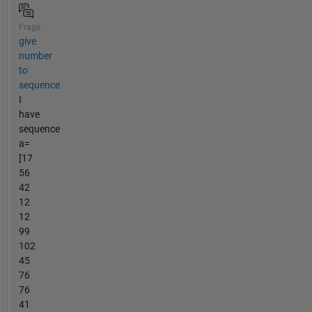
Frage
give
number
to
sequence
I
have
sequence
a=
[17
56
42
12
12
99
102
45
76
76
41