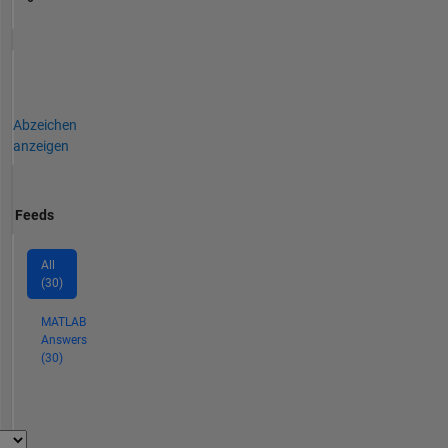
Abzeichen
anzeigen
Feeds
All
(30)
MATLAB
Answers
(30)