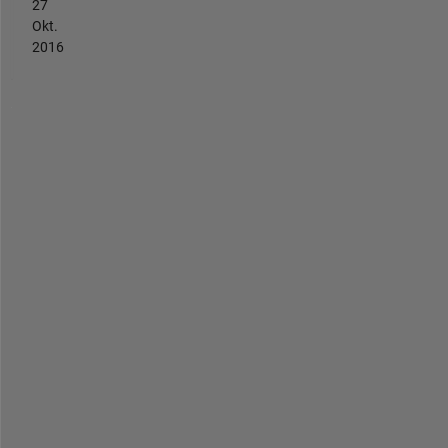
27
Okt.
2016