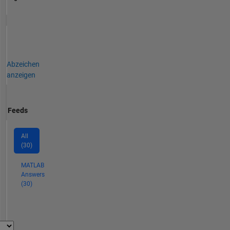
Abzeichen
anzeigen
Feeds
All
(30)
MATLAB
Answers
(30)