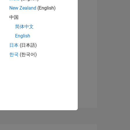
New Zealand
(English)
中国
简体中文
English
日本
(日本語)
한국
(한국어)
TIMMUNG