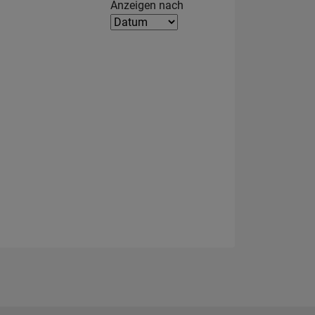
Filter2
Anzeigen nach