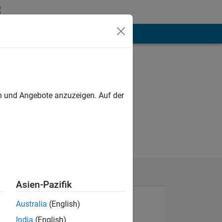
hen
Mehr
en und Angebote anzuzeigen. Auf der
Asien-Pazifik
Australia
(English)
India
(English)