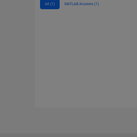
All (1)
MATLAB Answers (1)