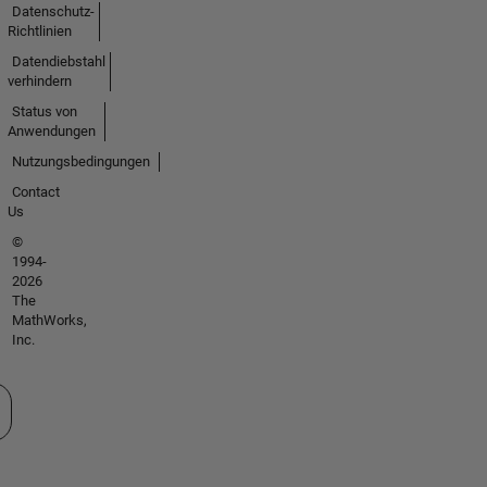
Datenschutz-
Richtlinien
Datendiebstahl
verhindern
Status von
Anwendungen
Nutzungsbedingungen
Contact
Us
©
1994-
2026
The
MathWorks,
Inc.
 auswählen