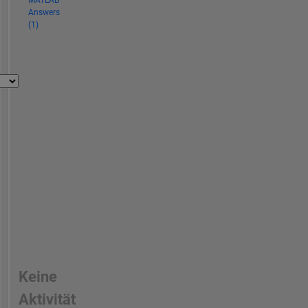
MATLAB
Answers
(1)
Keine
Aktivität