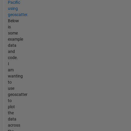
Pacific
using
geoscatter.
Below
is
some
example
data
and
code.
I
am
wanting
to
use
geoscatter
to
plot
the
data
across