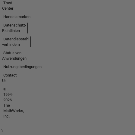
Trust
Center
Handelsmarken
Datenschutz-
Richtlinien
Datendiebstahl
verhindern
Status von
Anwendungen
Nutzungsbedingungen
Contact
Us
©
1994-
2026
The
MathWorks,
Inc.
 auswählen