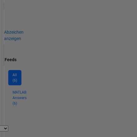
Abzeichen
anzeigen
Feeds
All
(6)
MATLAB
Answers
(6)