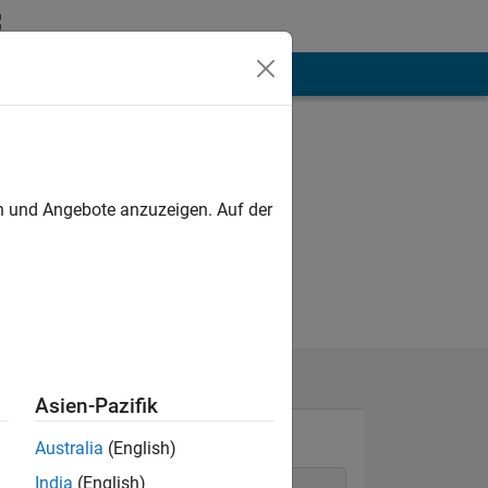
hen
Mehr
en und Angebote anzuzeigen. Auf der
Asien-Pazifik
Australia
(English)
India
(English)