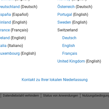
Deutschland
(Deutsch)
Österreich
(Deutsch)
España
(Español)
Portugal
(English)
inland
(English)
Sweden
(English)
rance
(Français)
Switzerland
reland
(English)
Deutsch
talia
(Italiano)
English
Luxembourg
(English)
Français
United Kingdom
(English)
Kontakt zu Ihrer lokalen Niederlassung
Datendiebstahl verhindern
Status von Anwendungen
Nutzungsbedingun