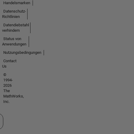
Handelsmarken
Datenschutz-
Richtlinien
Datendiebstahl
verhindern
Status von
Anwendungen
Nutzungsbedingungen
Contact
Us
©
1994-
2026
The
MathWorks,
Inc.
 auswählen