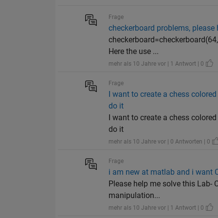
Frage
checkerboard problems, please
checkerboard=checkerboard(64,8
Here the use ...
mehr als 10 Jahre vor | 1 Antwort | 0
Frage
I want to create a chess color
do it
I want to create a chess color
do it
mehr als 10 Jahre vor | 0 Antworten | 0
Frage
i am new at matlab and i want 
Please help me solve this Lab-
manipulation...
mehr als 10 Jahre vor | 1 Antwort | 0