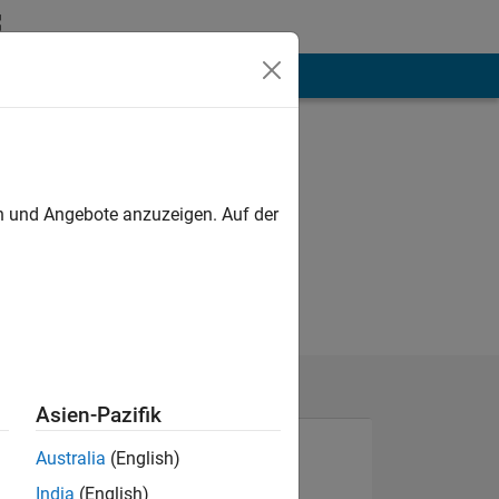
hen
Mehr
en und Angebote anzuzeigen. Auf der
Asien-Pazifik
Australia
(English)
India
(English)