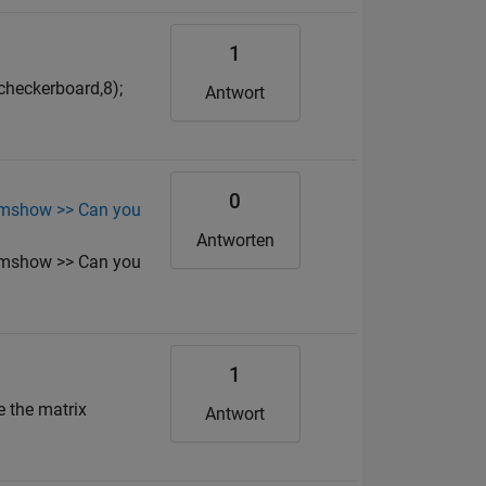
1
checkerboard,8);
Antwort
0
 imshow >> Can you
Antworten
 imshow >> Can you
1
 the matrix
Antwort