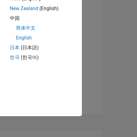
New Zealand
(English)
中国
简体中文
English
日本
(日本語)
한국
(한국어)
TIMMUNG