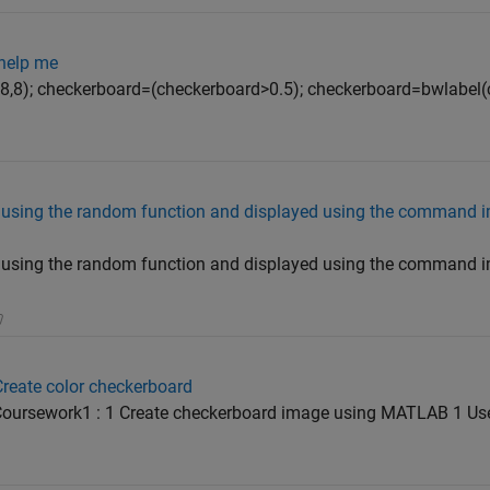
 help me
,8); checkerboard=(checkerboard>0.5); checkerboard=bwlabel(
ed using the random function and displayed using the command
ed using the random function and displayed using the command
Create color checkerboard
 Coursework1 : 1 Create checkerboard image using MATLAB 1 Use