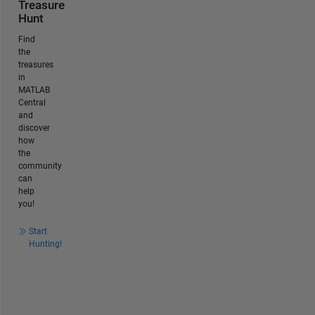
Treasure
Hunt
Find
the
treasures
in
MATLAB
Central
and
discover
how
the
community
can
help
you!
Start
Hunting!