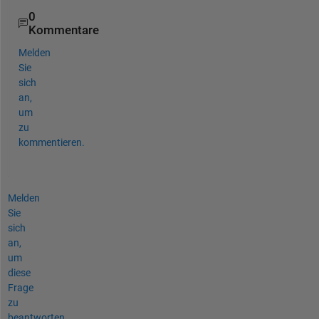
0
Kommentare
Melden
Sie
sich
an,
um
zu
kommentieren.
Melden
Sie
sich
an,
um
diese
Frage
zu
beantworten.