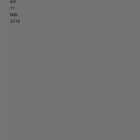
am
11
Mär.
2016