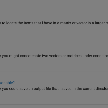
 to locate the items that I have in a matrix or vector in a larger
w you might concatenate two vectors or matrices under conditio
variable?
 you could save an output file that I saved in the current directo