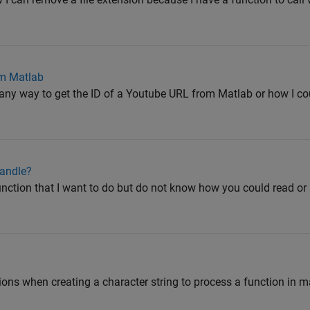
om Matlab
s any way to get the ID of a Youtube URL from Matlab or how I could
handle?
unction that I want to do but do not know how you could read or 
ions when creating a character string to process a function in m