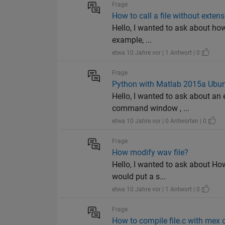
Frage
How to call a file without exten
Hello, I wanted to ask about how
example, ...
etwa 10 Jahre vor | 1 Antwort | 0
Frage
Python with Matlab 2015a Ubun
Hello, I wanted to ask about an 
command window , ...
etwa 10 Jahre vor | 0 Antworten | 0
Frage
How modify wav file?
Hello, I wanted to ask about How
would put a s...
etwa 10 Jahre vor | 1 Antwort | 0
Frage
How to compile file.c with me