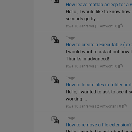
How leave matlab asleep for a 
Hello , I would like to know how
seconds go by ...
etwa 10 Jahre vor | 1 Antwort | 0
Frage
How to create a Executable (.e
I would want to ask about how 
Thanks in advanced!
etwa 10 Jahre vor | 1 Antwort | 0
Frage
How to locate files in folder or 
Hello, I wanted to ask to see if 
working ...
etwa 10 Jahre vor | 2 Antworten | 0
Frage
How to remove a file extension?
Hello, I wanted to ask about how