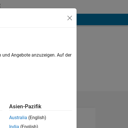
hen
Mehr
en und Angebote anzuzeigen. Auf der
Asien-Pazifik
Australia
(English)
India
(English)