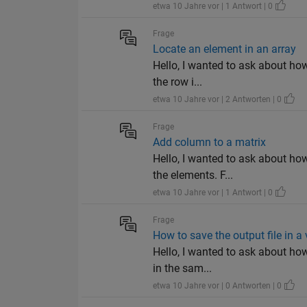
etwa 10 Jahre vor | 1 Antwort | 0
Frage
Locate an element in an array
Hello, I wanted to ask about how
the row i...
etwa 10 Jahre vor | 2 Antworten | 0
Frage
Add column to a matrix
Hello, I wanted to ask about ho
the elements. F...
etwa 10 Jahre vor | 1 Antwort | 0
Frage
How to save the output file in a 
Hello, I wanted to ask about how
in the sam...
etwa 10 Jahre vor | 0 Antworten | 0