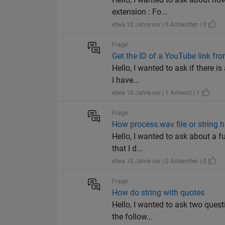
extension : Fo...
etwa 10 Jahre vor | 0 Antworten | 0
Frage
Get the ID of a YouTube link fr
Hello, I wanted to ask if there i
I have...
etwa 10 Jahre vor | 1 Antwort | 1
Frage
How process.wav file or string 
Hello, I wanted to ask about a f
that I d...
etwa 10 Jahre vor | 0 Antworten | 0
Frage
How do string with quotes
Hello, I wanted to ask two quest
the follow...