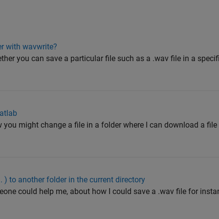
der with wavwrite?
her you can save a particular file such as a .wav file in a specifi
Matlab
 you might change a file in a folder where I can download a file
.. ) to another folder in the current directory
meone could help me, about how I could save a .wav file for insta