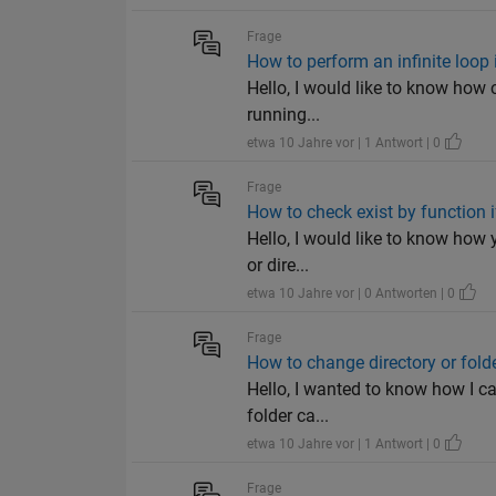
Frage
How to perform an infinite loop 
Hello, I would like to know how 
running...
etwa 10 Jahre vor | 1 Antwort | 0
Frage
How to check exist by function if 
Hello, I would like to know how y
or dire...
etwa 10 Jahre vor | 0 Antworten | 0
Frage
How to change directory or fold
Hello, I wanted to know how I ca
folder ca...
etwa 10 Jahre vor | 1 Antwort | 0
Frage