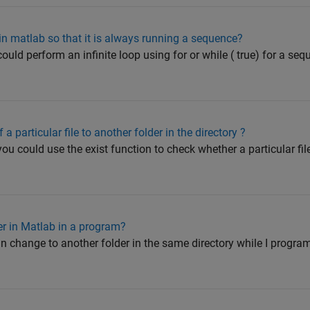
in matlab so that it is always running a sequence?
could perform an infinite loop using for or while ( true) for a s
a particular file to another folder in the directory ?
ou could use the exist function to check whether a particular fil
er in Matlab in a program?
n change to another folder in the same directory while I program .