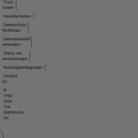
Trust
Center
Handelsmarken
Datenschutz-
Richtlinien
Datendiebstahl
verhindern
Status von
Anwendungen
Nutzungsbedingungen
Contact
Us
©
1994-
2026
The
MathWorks,
Inc.
 auswählen