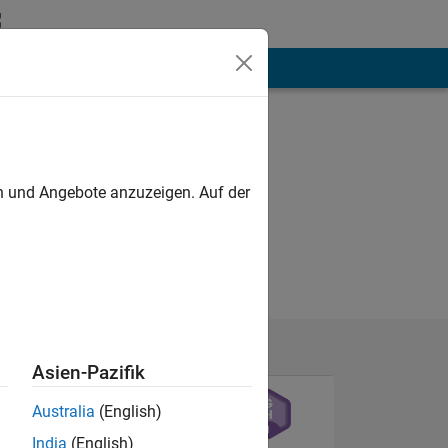
hen
Mehr
en und Angebote anzuzeigen. Auf der
Asien-Pazifik
Australia
(English)
India
(English)