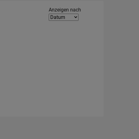
Filter2
Anzeigen nach