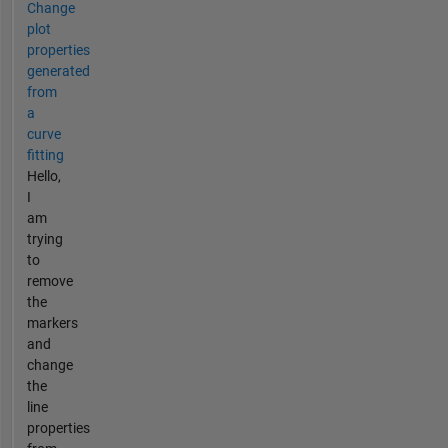
Change
plot
properties
generated
from
a
curve
fitting
Hello,
I
am
trying
to
remove
the
markers
and
change
the
line
properties