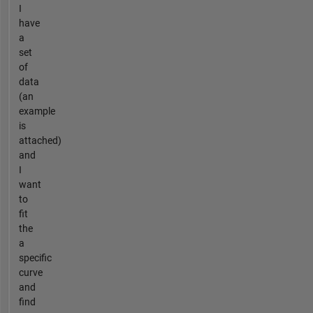
I
have
a
set
of
data
(an
example
is
attached)
and
I
want
to
fit
the
a
specific
curve
and
find