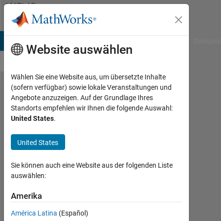
Weiter zum Inhalt
MATLAB
Answers
B Answers
File Exchange
Cody
AI Chat Playground
Diskussi
Website auswählen
Wählen Sie eine Website aus, um übersetzte Inhalte
(sofern verfügbar) sowie lokale Veranstaltungen und
fit curve
Angebote anzuzeigen. Auf der Grundlage Ihres
Standorts empfehlen wir Ihnen die folgende Auswahl:
to
United States
.
oscillatory
data
United States
Sie können auch eine Website aus der folgenden Liste
Very
auswählen:
Determined
10
Amerika
Feb.
2020
América Latina
(Español)