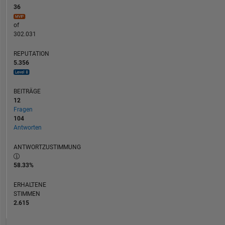
36
of
302.031
REPUTATION
5.356
BEITRÄGE
12
Fragen
104
Antworten
ANTWORTZUSTIMMUNG
58.33%
ERHALTENE
STIMMEN
2.615