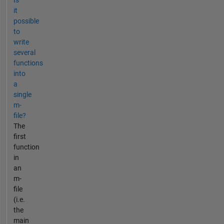
it
possible
to
write
several
functions
into
a
single
m-
file?
The
first
function
in
an
m-
file
(i.e.
the
main