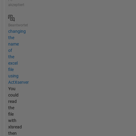
akzeptiert
Beantwortet
changing
the
name
of
the
excel
file
using
ActXserver
You
could
read
the
file
with
xlsread
then