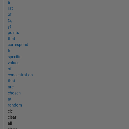
a
list
of
(x,
y)
points
that
correspond
to
specific
values
of
concentration
that
are
chosen
at
random
clc
clear
all