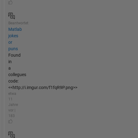
Beantwortet
Matlab
jokes
or
puns
Found
in
a
collegues
code:
<<http://i.imgur.com/f1fqR9P.png>>
etwa
11
Jahre
vor |
183