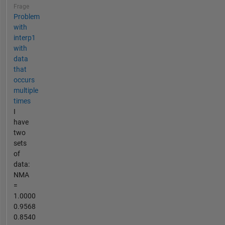
Frage
Problem
with
interp1
with
data
that
occurs
multiple
times
I
have
two
sets
of
data:
NMA
=
1.0000
0.9568
0.8540