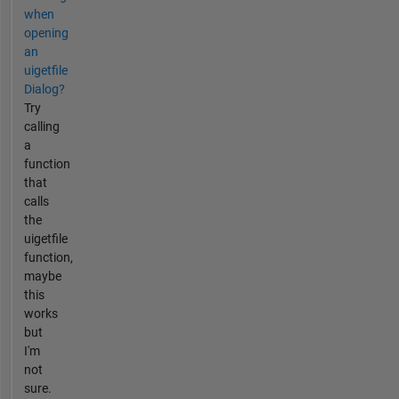
when
opening
an
uigetfile
Dialog?
Try
calling
a
function
that
calls
the
uigetfile
function,
maybe
this
works
but
I'm
not
sure.