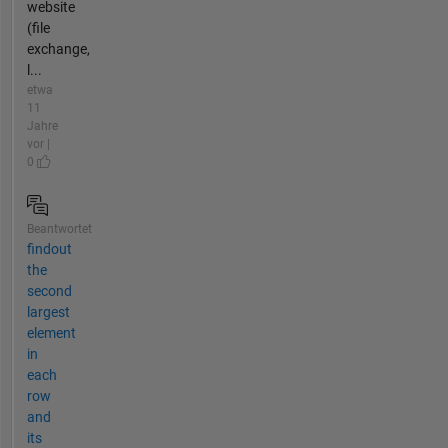
website
(file
exchange,
l...
etwa
11
Jahre
vor |
0
Beantwortet
findout
the
second
largest
element
in
each
row
and
its