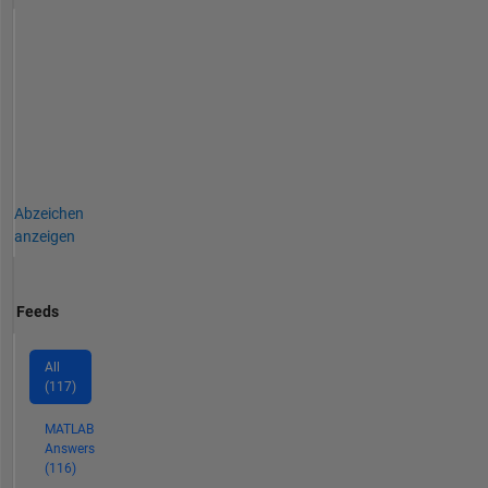
Abzeichen
anzeigen
Feeds
All
(117)
MATLAB
Answers
(116)