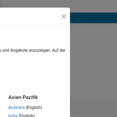
hen
Mehr
en und Angebote anzuzeigen. Auf der
Asien-Pazifik
Australia
(English)
India
(English)