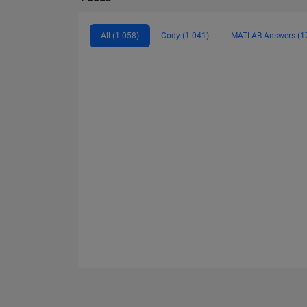
All (1.058)
Cody (1.041)
MATLAB Answers (1