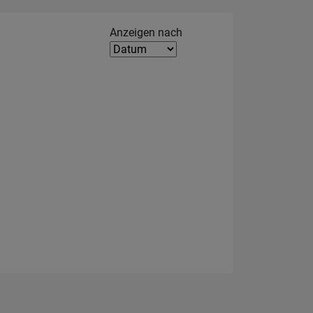
Filter2
Anzeigen nach