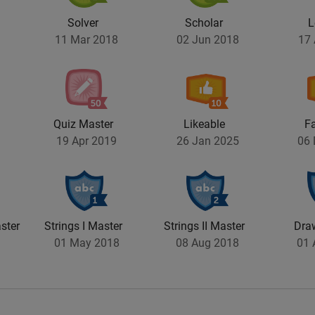
Solver
Scholar
L
11 Mar 2018
02 Jun 2018
17 
Quiz Master
Likeable
F
19 Apr 2019
26 Jan 2025
06 
ster
Strings I Master
Strings II Master
Draw
01 May 2018
08 Aug 2018
01 