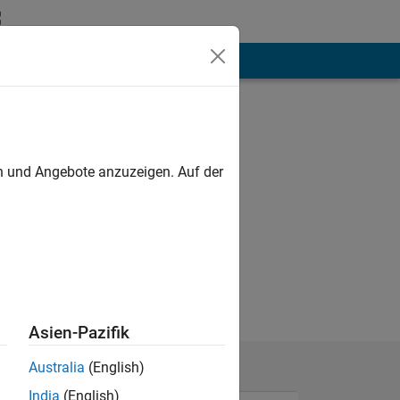
hen
Mehr
en und Angebote anzuzeigen. Auf der
hobby
Asien-Pazifik
Australia
(English)
India
(English)