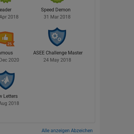
eader
Speed Demon
Apr 2018
31 Mar 2018
amous
ASEE Challenge Master
Dec 2020
24 May 2018
 Letters
Aug 2018
Alle anzeigen Abzeichen