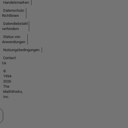
Handelsmarken
Datenschutz-
Richtlinien
Datendiebstahl
verhindern
Status von
Anwendungen
Nutzungsbedingungen
Contact
Us
©
1994-
2026
The
MathWorks,
Inc.
 auswählen