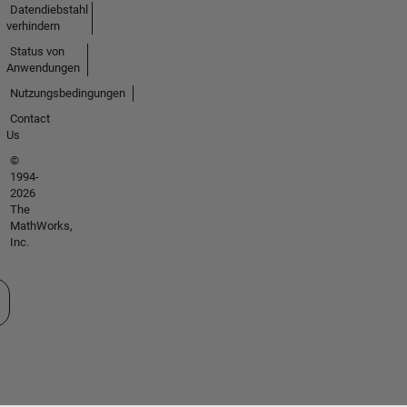
Datendiebstahl
verhindern
Status von
Anwendungen
Nutzungsbedingungen
Contact
Us
©
1994-
2026
The
MathWorks,
Inc.
 auswählen